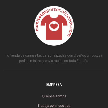
Tu tienda de camisetas personalizadas con diseños únicos, sin
pedido mínimo y envío rápido en toda España.
EMPRESA
Quiénes somos
Trabaja con nosotros