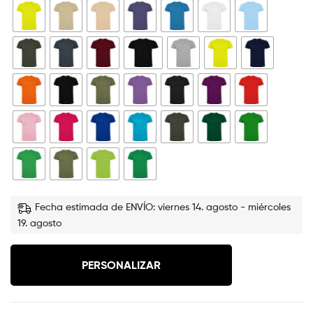
Fecha estimada de ENVÍO: viernes 14. agosto - miércoles
19. agosto
PERSONALIZAR