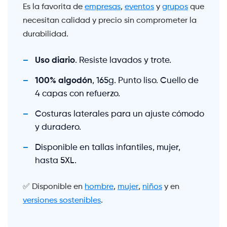
Es la favorita de
empresas
,
eventos
y
grupos
que
necesitan calidad y precio sin comprometer la
durabilidad.
Uso diario
. Resiste lavados y trote.
100% algodón
, 165g. Punto liso. Cuello de
4 capas con refuerzo.
Costuras laterales para un ajuste cómodo
y duradero.
Disponible en tallas infantiles, mujer,
hasta 5XL.
✅ Disponible en
hombre
,
mujer
,
niños
y en
versiones sostenibles
.