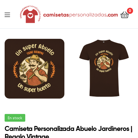
contenido
0
Camisetaspersonalizadas.com
En stock
Camiseta Personalizada Abuelo Jardineros |
Regalo Vintage