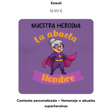
Kawaii
16.90
€
Camiseta personalizada – Homenaje a abuelas
superheroínas