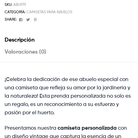
SKU:
ABU979
CATEGORÍA:
CAMISETAS PARA ABUELOS
Facebook
Twitter
Pinterest
SHARE:
Descripción
Valoraciones (0)
¡Celebra la dedicación de ese abuelo especial con
una camiseta que refleja su amor por la jardinería y
la naturaleza! Esta prenda personalizada no solo es
un regalo, es un reconocimiento a su esfuerzo y
pasión por el huerto.
Presentamos nuestra
camiseta personalizada
con
un diseño vintage que captura la esencia de un