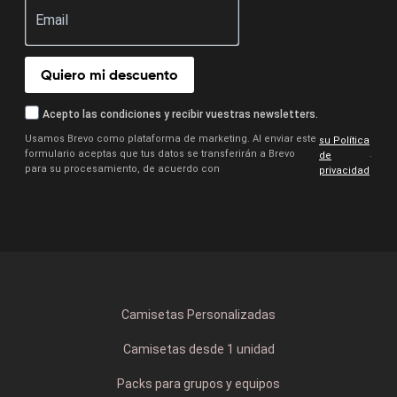
Quiero mi descuento
Acepto las condiciones y recibir vuestras newsletters.
Usamos Brevo como plataforma de marketing. Al enviar este
su Política
formulario aceptas que tus datos se transferirán a Brevo
.
de
para su procesamiento, de acuerdo con
privacidad
Camisetas Personalizadas
Camisetas desde 1 unidad
Packs para grupos y equipos