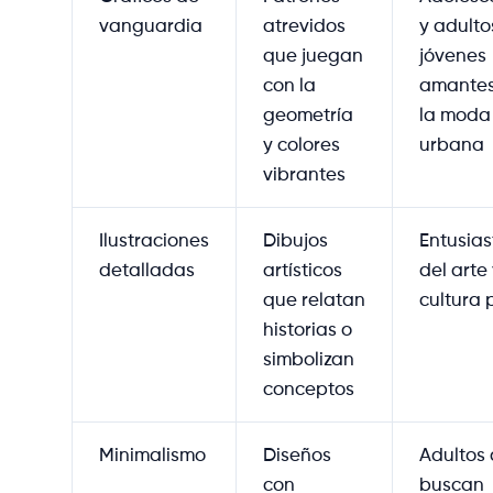
vanguardia
atrevidos
y adulto
que juegan
jóvenes
con la
amantes
geometría
la moda
y colores
urbana
vibrantes
Ilustraciones
Dibujos
Entusias
detalladas
artísticos
del arte 
que relatan
cultura 
historias o
simbolizan
conceptos
Minimalismo
Diseños
Adultos
con
buscan