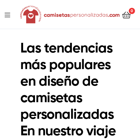
contenido
0
Camisetaspersonalizadas.com
Las tendencias
más populares
en diseño de
camisetas
personalizadas
En nuestro viaje