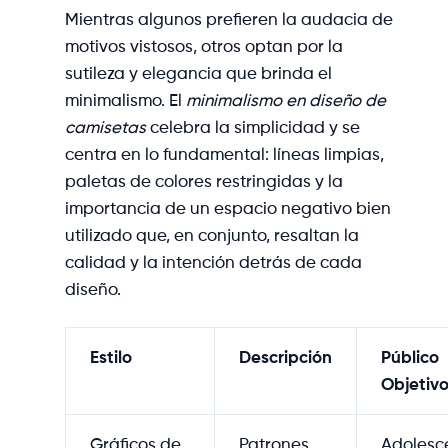
Mientras algunos prefieren la audacia de
motivos vistosos, otros optan por la
sutileza y elegancia que brinda el
minimalismo. El
minimalismo en diseño de
camisetas
celebra la simplicidad y se
centra en lo fundamental: líneas limpias,
paletas de colores restringidas y la
importancia de un espacio negativo bien
utilizado que, en conjunto, resaltan la
calidad y la intención detrás de cada
diseño.
Estilo
Descripción
Público
Objetiv
Gráficos de
Patrones
Adolesc