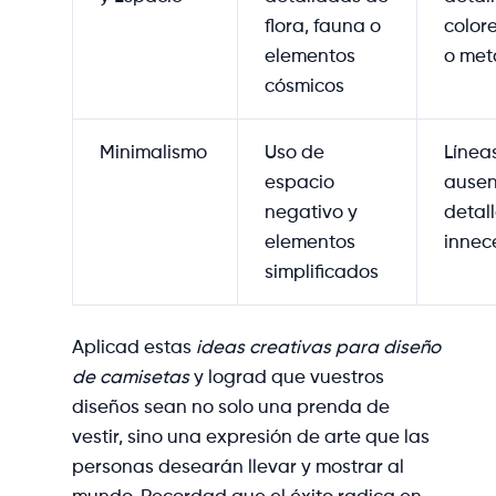
flora, fauna o
color
elementos
o met
cósmicos
Minimalismo
Uso de
Líneas
espacio
ausen
negativo y
detal
elementos
innec
simplificados
Aplicad estas
ideas creativas para diseño
de camisetas
y lograd que vuestros
diseños sean no solo una prenda de
vestir, sino una expresión de arte que las
personas desearán llevar y mostrar al