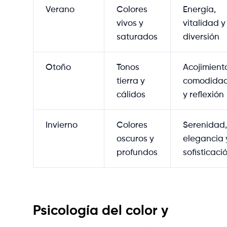
Verano
Colores
Energía,
vivos y
vitalidad y
saturados
diversión
Otoño
Tonos
Acojimiento
tierra y
comodida
cálidos
y reflexión
Invierno
Colores
Serenidad,
oscuros y
elegancia 
profundos
sofisticaci
Psicología del color y