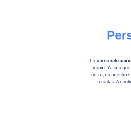
Per
La
personalizació
propio. Ya sea que 
único, en nuestro s
favoritas. A con