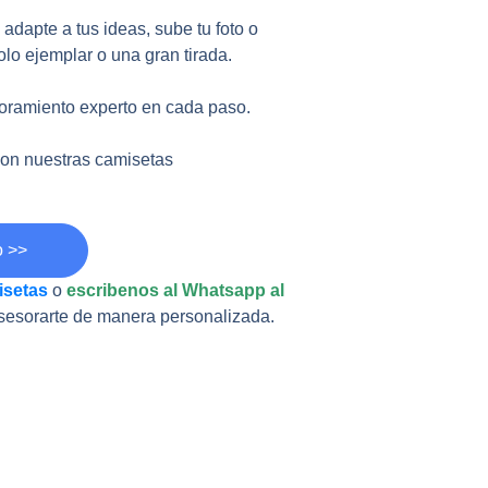
 adapte a tus ideas, sube tu foto o
olo ejemplar o una gran tirada.
oramiento experto en cada paso.
 con nuestras camisetas
o >>
isetas
o
escribenos al Whatsapp al
sesorarte de manera personalizada.