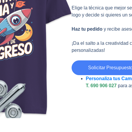
Elige la técnica que mejor se
logo y decide si quieres un s
Haz tu pedido
y recibe ases
¡Da el salto a la creatividad
personalizadas!
Solicitar Presupuest
Personaliza tus Cam
T. 690 906 027
para a