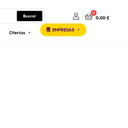
0
Buscar
0.00
€
EMPRESAS
Ofertas