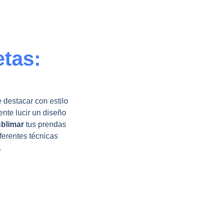
tas:
 destacar con estilo
ente lucir un diseño
ublimar
tus prendas
ferentes técnicas
.