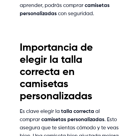
aprender, podrás comprar
camisetas
personalizadas
con seguridad.
Importancia de
elegir la talla
correcta en
camisetas
personalizadas
Es clave elegir la
talla correcta
al
comprar
camisetas personalizadas
. Esto
asegura que te sientas cómodo y te veas
bien. Una camiseta bien ajustada mejora