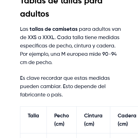
Tablas de tallas para
adultos
Las
tallas de camisetas
para adultos van
de XXS a XXXL. Cada talla tiene medidas
específicas de pecho, cintura y cadera.
Por ejemplo, una M europea mide 90-94
cm de pecho.
Es clave recordar que estas medidas
pueden cambiar. Esto depende del
fabricante o país.
Talla
Pecho
Cintura
Cadera
(cm)
(cm)
(cm)