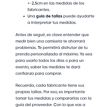
+-2,5cm en las medidas de los
fabricantes.
Una
guía de tallas
puede ayudarte
a interpretar tus medidas.
Antes de seguir, es clave entender que
medir bien una camiseta te ahorrará
problemas. Te permitirá disfrutar de tu
prenda personalizada al máximo. Ya sea
para usarlo todos los días o para un
evento, saber las medidas te dará
confianza para comprar.
Recuerda, cada fabricante tiene sus
propias tallas. Por eso, es importante
tomar tus medidas y compararlas con la
guía del proveedor. Con lo que vas a