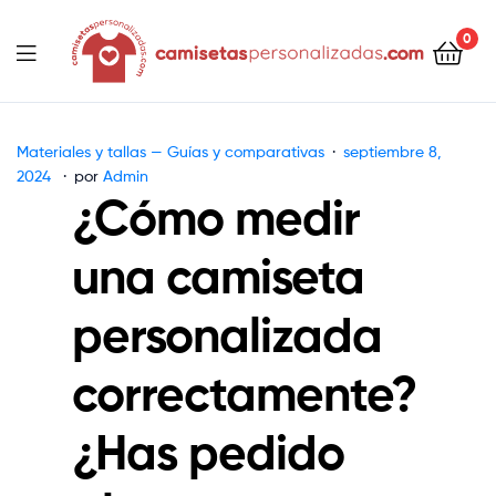
contenido
0
Camisetaspersonalizadas.com
Materiales y tallas — Guías y comparativas
septiembre 8,
2024
por
Admin
¿Cómo medir
una camiseta
personalizada
correctamente?
¿Has pedido