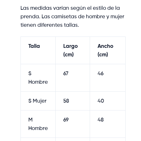
Las medidas varían según el estilo de la
prenda. Las camisetas de hombre y mujer
tienen diferentes tallas.
Talla
Largo
Ancho
(cm)
(cm)
S
67
46
Hombre
S Mujer
58
40
M
69
48
Hombre