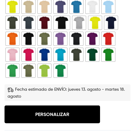
Fecha estimada de ENVÍO: jueves 13. agosto - martes 18.
agosto
PERSONALIZAR