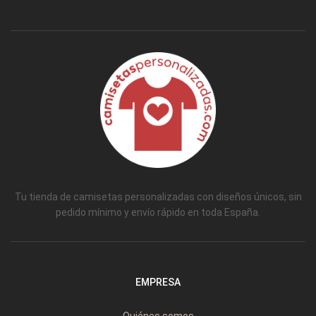
Tu tienda de camisetas personalizadas con diseños únicos, sin
pedido mínimo y envío rápido en toda España.
EMPRESA
Quiénes somos