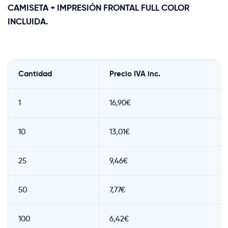
CAMISETA + IMPRESIÓN FRONTAL FULL COLOR
INCLUIDA.
Cantidad
Precio IVA inc.
1
16,90€
10
13,01€
25
9,46€
50
7,77€
100
6,42€