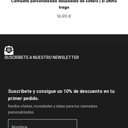
Camiseta personalizada despedida de soltero | El último
trago
16.90
€
SUSCRÍBETE A NUESTRO NEWSLETTER
Suscríbete y consigue un 10% de descuento en tu
primer pedido.
Recibe ofertas, novedades y ideas para tus camisetas
personalizadas.