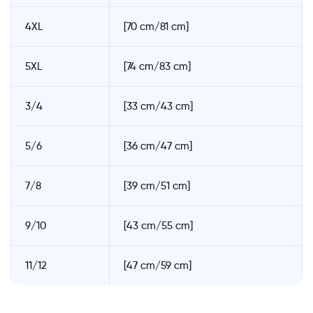
4XL
[70 cm/81 cm]
5XL
[74 cm/83 cm]
3/4
[33 cm/43 cm]
5/6
[36 cm/47 cm]
7/8
[39 cm/51 cm]
9/10
[43 cm/55 cm]
11/12
[47 cm/59 cm]