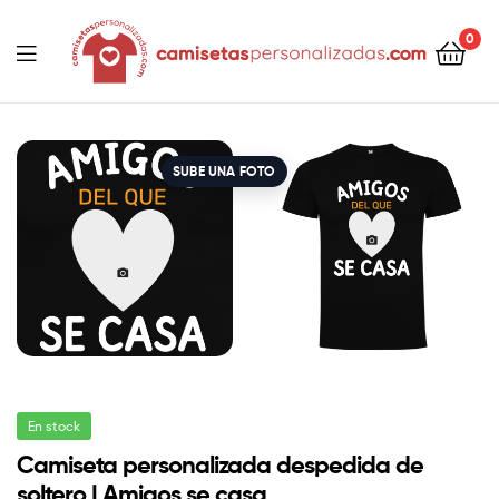
contenido
0
Camisetaspersonalizadas.com
SUBE UNA FOTO
En stock
Camiseta personalizada despedida de
soltero | Amigos se casa