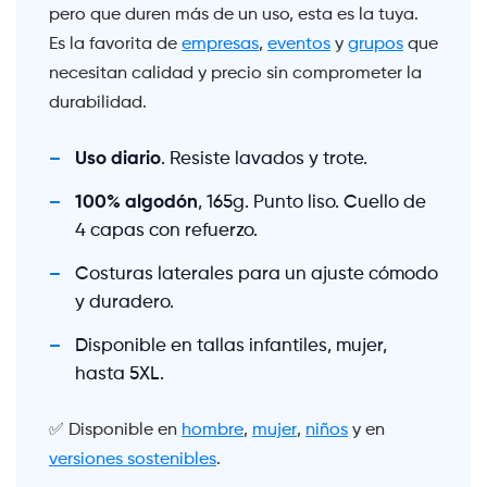
pero que duren más de un uso, esta es la tuya.
Es la favorita de
empresas
,
eventos
y
grupos
que
necesitan calidad y precio sin comprometer la
durabilidad.
Uso diario
. Resiste lavados y trote.
100% algodón
, 165g. Punto liso. Cuello de
4 capas con refuerzo.
Costuras laterales para un ajuste cómodo
y duradero.
Disponible en tallas infantiles, mujer,
hasta 5XL.
✅ Disponible en
hombre
,
mujer
,
niños
y en
versiones sostenibles
.