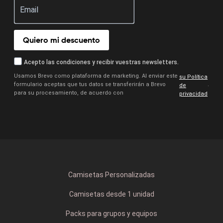
Quiero mi descuento
Acepto las condiciones y recibir vuestras newsletters.
Usamos Brevo como plataforma de marketing. Al enviar este
su Política
formulario aceptas que tus datos se transferirán a Brevo
.
de
para su procesamiento, de acuerdo con
privacidad
Camisetas Personalizadas
Camisetas desde 1 unidad
Packs para grupos y equipos