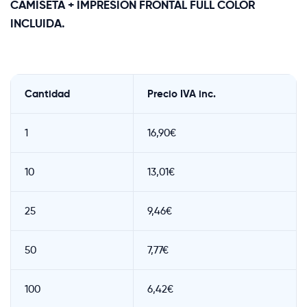
CAMISETA + IMPRESIÓN FRONTAL FULL COLOR
INCLUIDA.
Cantidad
Precio IVA inc.
1
16,90€
10
13,01€
25
9,46€
50
7,77€
100
6,42€