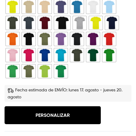
Fecha estimada de ENVÍO: lunes 17. agosto - jueves 20.
agosto
PERSONALIZAR