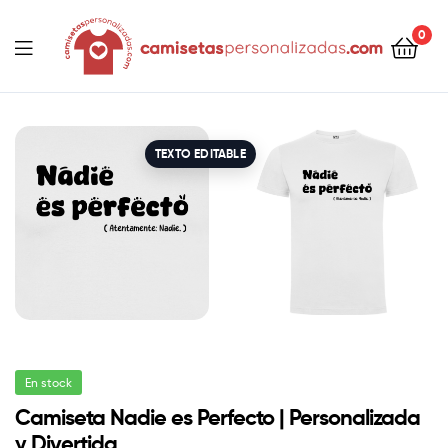
contenido
0
Camisetaspersonalizadas.com
TEXTO EDITABLE
En stock
Camiseta Nadie es Perfecto | Personalizada
y Divertida