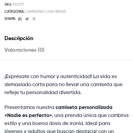
SKU:
FFD271
CATEGORÍA:
CAMISETAS CON FRASES
Facebook
Twitter
Pinterest
SHARE:
Descripción
Valoraciones (0)
¡Exprésate con humor y autenticidad! La vida es
demasiado corta para no llevar una camiseta que
refleje tu personalidad divertida.
Presentamos nuestra
camiseta personalizada
«Nadie es perfecto»
, una prenda única que combina
estilo y una buena dosis de ironía. Ideal para
jóvenes y adultos que buscan destacar con un