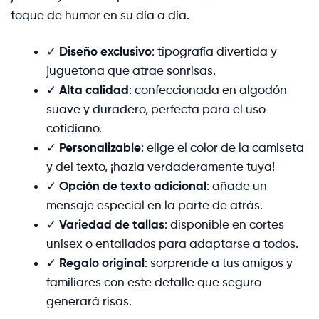
toque de humor en su día a día.
✓
Diseño exclusivo
: tipografía divertida y
juguetona que atrae sonrisas.
✓
Alta calidad
: confeccionada en algodón
suave y duradero, perfecta para el uso
cotidiano.
✓
Personalizable
: elige el color de la camiseta
y del texto, ¡hazla verdaderamente tuya!
✓
Opción de texto adicional
: añade un
mensaje especial en la parte de atrás.
✓
Variedad de tallas
: disponible en cortes
unisex o entallados para adaptarse a todos.
✓
Regalo original
: sorprende a tus amigos y
familiares con este detalle que seguro
generará risas.