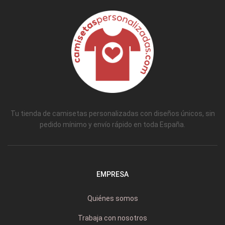
Tu tienda de camisetas personalizadas con diseños únicos, sin
pedido mínimo y envío rápido en toda España.
EMPRESA
Quiénes somos
Trabaja con nosotros