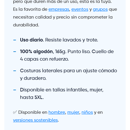
pero que duren más de un uso, esta es la tuya.
Es la favorita de
empresas
,
eventos
y
grupos
que
necesitan calidad y precio sin comprometer la
durabilidad.
Uso diario
. Resiste lavados y trote.
100% algodón
, 165g. Punto liso. Cuello de
4 capas con refuerzo.
Costuras laterales para un ajuste cómodo
y duradero.
Disponible en tallas infantiles, mujer,
hasta 5XL.
✅ Disponible en
hombre
,
mujer
,
niños
y en
versiones sostenibles
.