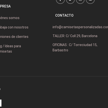
PRESA
CONTACTO
iénes somos
info@camisetaspersonalizadas.c
abaja con nosotros
TALLER: C/ Coll 29, Barcelona
niones de clientes
OFICINAS : C/ Torreciudad 15,
g / Ideas para
Barbastro
misetas
a