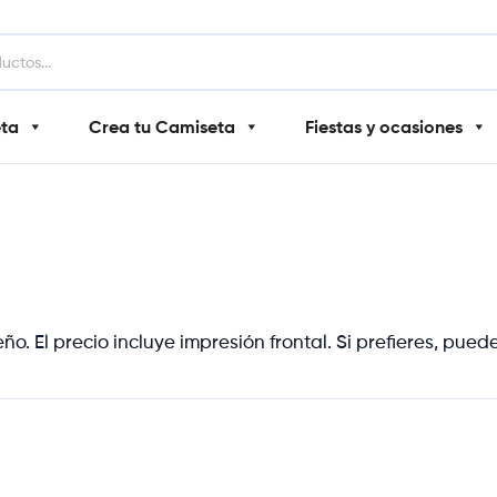
eta
Crea tu Camiseta
Fiestas y ocasiones
ño. El precio incluye impresión frontal. Si prefieres, pue