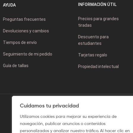
INFORMACIÓN ÚTIL
AYUDA
Precios para grandes
Preguntas frecuentes
tiradas
Devoluciones y cambios
Descuento para
Tiempos de envío
estudiantes
Seguimiento de mi pedido
Tarjetas regalo
Guía de tallas
Propiedad intelectual
Cuidamos tu privacidad
Utilizamos cookies para mejorar su experiencia de
navegación, publicar anuncios o contenidos
personalizados y analizar nuestro tráfico. Al hacer clic en