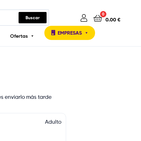
0
Buscar
0.00
€
EMPRESAS
Ofertas
des enviarlo más tarde
Adulto