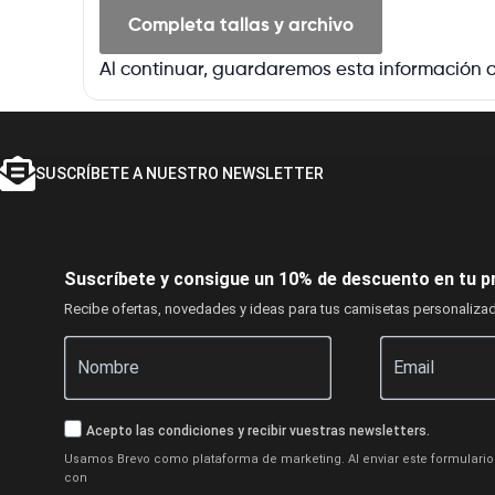
Completa tallas y archivo
Al continuar, guardaremos esta información c
SUSCRÍBETE A NUESTRO NEWSLETTER
Suscríbete y consigue un 10% de descuento en tu p
Recibe ofertas, novedades y ideas para tus camisetas personaliza
Acepto las condiciones y recibir vuestras newsletters.
Usamos Brevo como plataforma de marketing. Al enviar este formulario 
con