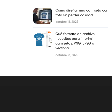
Cómo diseñar una camiseta con
foto sin perder calidad
octubre 16, 2025 —
Qué formato de archivo
necesitas para imprimir
camisetas: PNG, JPEG o
vectorial
octubre 16, 2025 —