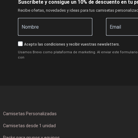
Suscríbete y consigue un 10% de descuento en tu p
Recibe ofertas, novedades y ideas para tus camisetas personaliza
Acepto las condiciones y recibir vuestras newsletters.
Usamos Brevo como plataforma de marketing. Al enviar este formulario 
con
Camisetas Personalizadas
Camisetas desde 1 unidad
Packs para grupos y equipos