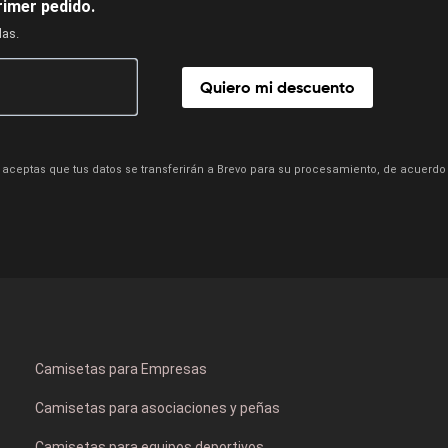
rimer pedido.
das.
Quiero mi descuento
aceptas que tus datos se transferirán a Brevo para su procesamiento, de acuerdo
Camisetas para Empresas
Camisetas para asociaciones y peñas
Camisetas para equipos deportivos