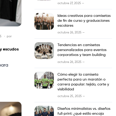
octubre 27, 2025 —
Ideas creativas para camisetas
de fin de curso y graduaciones
escolares
octubre 26, 2025 —
25
por
Tendencias en camisetas
 y escudos
personalizadas para eventos
corporativos y team building
octubre 26, 2025 —
para
Cómo elegir la camiseta
perfecta para un maratón o
carrera popular: tejido, corte y
visibilidad
octubre 25, 2025 —
Diseños minimalistas vs. diseños
full‑print: ¿qué estilo encaja