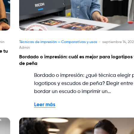
min
Técnicas de impresión — Comparativas y usos
septiembre 14, 20
Admin
e tu
Bordado o impresión: cuál es mejor para logotipos
de peña
Bordado o impresión: ¿qué técnica elegir 
logotipos y escudos de peña? Elegir entre
bordar un escudo o imprimir un…
Leer más