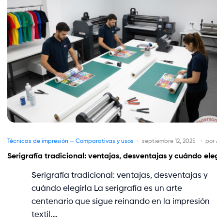
Técnicas de impresión — Comparativas y usos
septiembre 12, 2025
por
Serigrafía tradicional: ventajas, desventajas y cuándo eleg
Serigrafía tradicional: ventajas, desventajas y
cuándo elegirla La serigrafía es un arte
centenario que sigue reinando en la impresión
textil.…