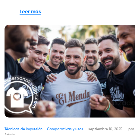
Leer más
Técnicas de impresión — Comparativas y usos
septiembre 10, 2025
por
Admin