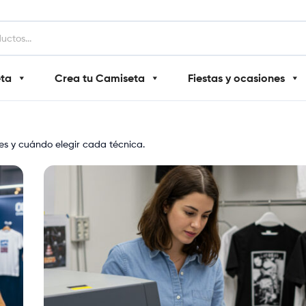
eta
Crea tu Camiseta
Fiestas y ocasiones
tes y cuándo elegir cada técnica.