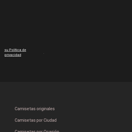
su Política de
.
privacidad
Camisetas originales
Camisetas por Ciudad
Camisetas por Ocasión