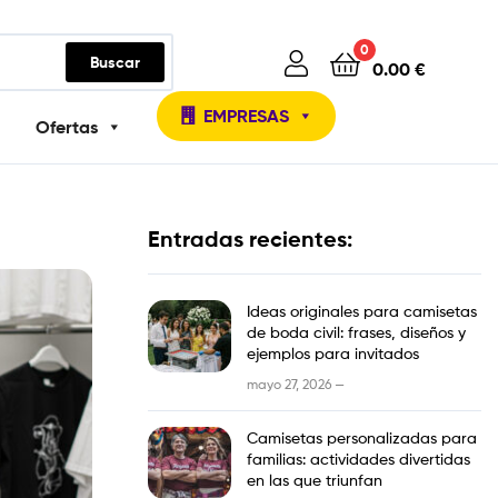
0
Buscar
0.00
€
EMPRESAS
Ofertas
Entradas recientes:
Ideas originales para camisetas
de boda civil: frases, diseños y
ejemplos para invitados
mayo 27, 2026 —
Camisetas personalizadas para
familias: actividades divertidas
en las que triunfan