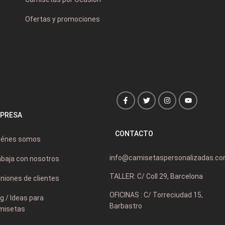
Ofertas y promociones
PRESA
CONTACTO
iénes somos
info@camisetaspersonalizadas.c
abaja con nosotros
TALLER: C/ Coll 29, Barcelona
niones de clientes
OFICINAS : C/ Torreciudad 15,
g / Ideas para
Barbastro
misetas