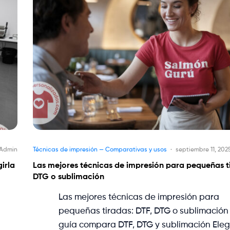
Admin
Técnicas de impresión — Comparativas y usos
septiembre 11, 202
irla
Las mejores técnicas de impresión para pequeñas ti
DTG o sublimación
Las mejores técnicas de impresión para
pequeñas tiradas: DTF, DTG o sublimación
guía compara DTF, DTG y sublimación Eleg