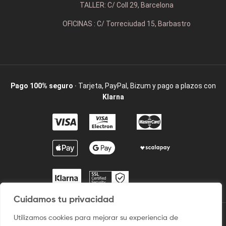
TALLER: C/ Coll 29, Barcelona
OFICINAS : C/ Torreciudad 15, Barbastro
Pago 100% seguro
· Tarjeta, PayPal, Bizum y pago a plazos con
Klarna
Cuidamos tu privacidad
Utilizamos cookies para mejorar su experiencia de
2009 / ©2025 Camisetaspersonalizadas.com. Todos los derechos