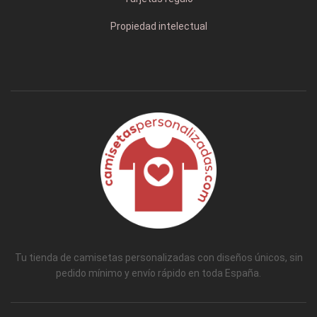
Propiedad intelectual
Tu tienda de camisetas personalizadas con diseños únicos, sin
pedido mínimo y envío rápido en toda España.