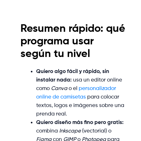
Resumen rápido: qué
programa usar
según tu nivel
Quiero algo fácil y rápido, sin
instalar nada:
usa un editor online
como
Canva
o el
personalizador
online de camisetas
para colocar
textos, logos e imágenes sobre una
prenda real.
Quiero diseño más fino pero gratis:
combina
Inkscape
(vectorial) o
Figma
con
GIMP
o
Photopea
para