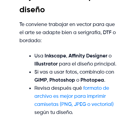
diseño
Te conviene trabajar en vector para que
el arte se adapte bien a serigrafía, DTF o
bordado:
Usa
Inkscape
,
Affinity Designer
o
Illustrator
para el diseño principal.
Si vas a usar fotos, combínalo con
GIMP
,
Photoshop
o
Photopea
.
Revisa después qué
formato de
archivo es mejor para imprimir
camisetas (PNG, JPEG o vectorial)
según tu diseño.