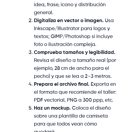
idea, frase, icono y distribución
general.
Digitaliza en vector o imagen.
Usa
Inkscape/Illustrator para logos y
textos; GIMP/Photoshop si incluye
foto o ilustración compleja.
Comprueba tamaños y legibilidad.
Revisa el diseño a tamaño real (por
ejemplo, 28 cm de ancho para el
pecho) y que se lea a 2–3 metros.
Prepara el archivo final.
Exporta en
el formato que recomiende el taller:
PDF vectorial, PNG a 300 ppp, etc.
Haz un mockup.
Coloca el diseño
sobre una plantilla de camiseta
para que todos vean cómo
quedará.