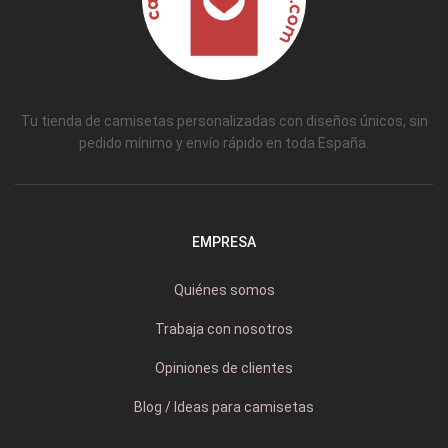
Tu tienda de camisetas personalizadas con diseños únicos, sin
pedido mínimo y envío rápido en toda España.
EMPRESA
Quiénes somos
Trabaja con nosotros
Opiniones de clientes
Blog / Ideas para camisetas