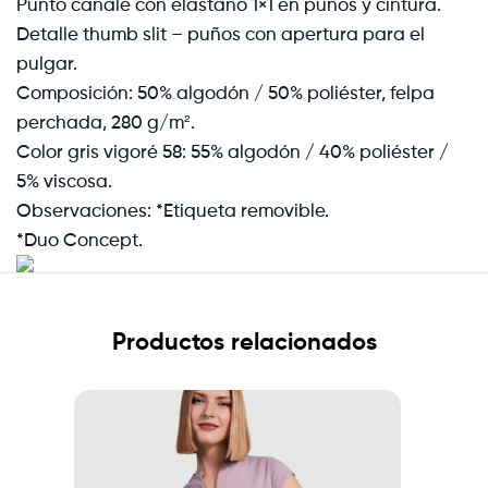
Punto canalé con elastano 1×1 en puños y cintura.
Detalle thumb slit – puños con apertura para el
pulgar.
Composición: 50% algodón / 50% poliéster, felpa
perchada, 280 g/m².
Color gris vigoré 58: 55% algodón / 40% poliéster /
5% viscosa.
Observaciones: *Etiqueta removible.
*Duo Concept.
Productos relacionados