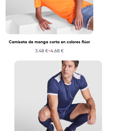
Camiseta de manga corta en colores flúor
-
3.48
€
4.68
€