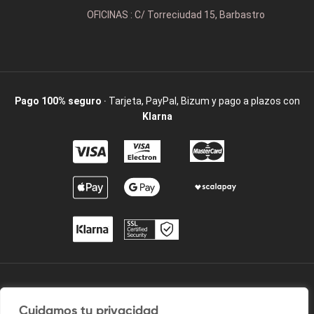
OFICINAS : C/ Torreciudad 15, Barbastro
Pago 100% seguro
· Tarjeta, PayPal, Bizum y pago a plazos con
Klarna
2009 / ©2025 Camisetaspersonalizadas.com. Todos los derechos
Cuidamos tu privacidad
reservados.