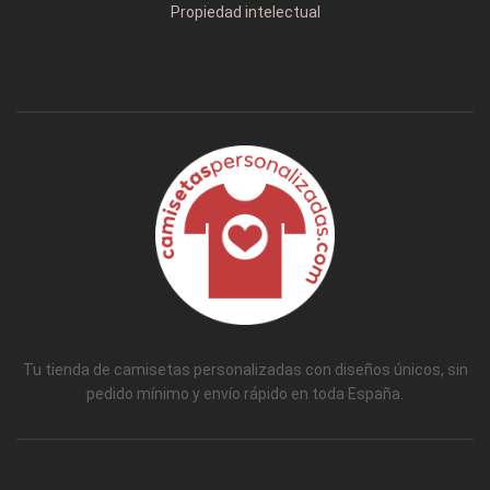
Propiedad intelectual
Tu tienda de camisetas personalizadas con diseños únicos, sin
pedido mínimo y envío rápido en toda España.