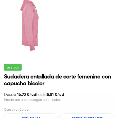
En stock
Sudadera entallada de corte femenino con
capucha bicolor
16,70 €/ud
5,81 €/ud
Desde
hasta
Precio por unidad según cantidades
Consulta rápida: