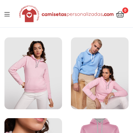
contenido
0
Camisetaspersonalizadas.com