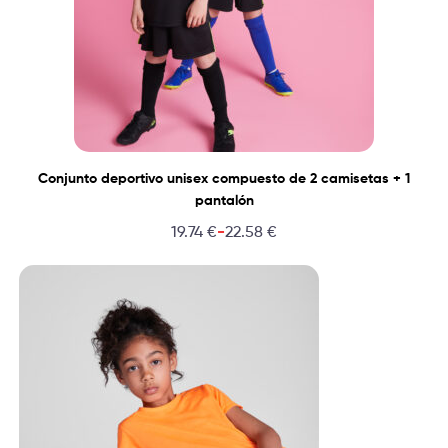
Conjunto deportivo unisex compuesto de 2 camisetas + 1
pantalón
-
19.74
€
22.58
€