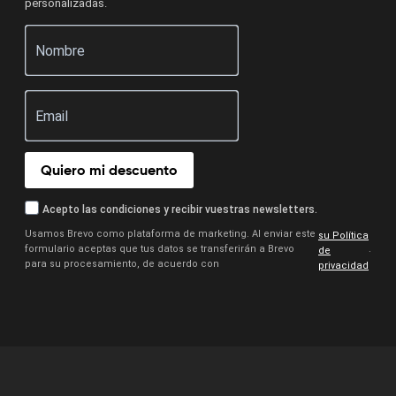
personalizadas.
Quiero mi descuento
Acepto las condiciones y recibir vuestras newsletters.
Usamos Brevo como plataforma de marketing. Al enviar este
su Política
formulario aceptas que tus datos se transferirán a Brevo
.
de
para su procesamiento, de acuerdo con
privacidad